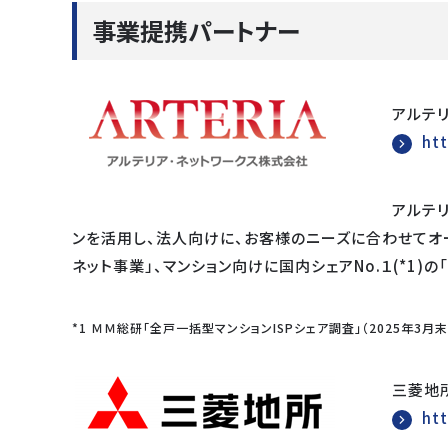
事業提携パートナー
アルテ
ht
アルテ
ンを活用し、法人向けに、お客様のニーズに合わせてオ
ネット事業」、マンション向けに国内シェアNo.１(*1)
*1 ＭＭ総研「全戸一括型マンションISPシェア調査」（2025年3月
三菱地
ht