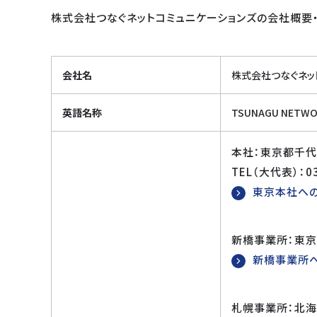
株式会社つなぐネットコミュニケーションズの会社概要
会社名
株式会社つなぐネッ
英語名称
TSUNAGU NETWOR
本社：東京都千
TEL（大代表）：03
東京本社へ
新橋事業所：東
新橋事業所
札幌事業所：北海