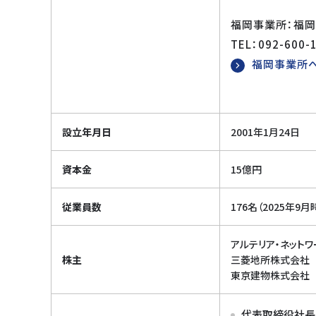
福岡事業所：福
TEL：092-600-
福岡事業所
設立年月日
2001年1月24日
資本金
15億円
従業員数
176名（2025年9月
アルテリア・ネット
株主
三菱地所株式会社
東京建物株式会社
代表取締役社長