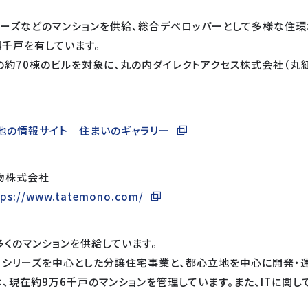
リーズなどのマンションを供給、総合デベロッパーとして多様な住環
4千戸を有しています。
の約70棟のビルを対象に、丸の内ダイレクトアクセス株式会社（丸
宅地の情報サイト 住まいのギャラリー
物株式会社
tps://www.tatemono.com/
くのマンションを供給しています。
llia」シリーズを中心とした分譲住宅事業と、都心立地を中心に開発
現在約9万6千戸のマンションを管理しています。また、ITに関し
。