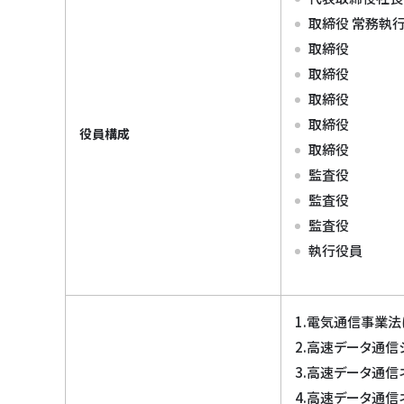
取締役 常務執
取締役
取締役
取締役
取締役
役員構成
取締役
監査役
監査役
監査役
執行役員
1.電気通信事業
2.高速データ通
3.高速データ通
4.高速データ通