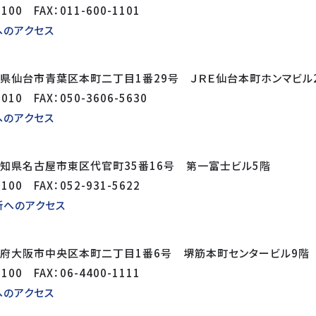
1100 FAX：011-600-1101
へのアクセス
県仙台市青葉区本町二丁目1番29号 ＪＲＥ仙台本町ホンマビル
9010 FAX：050-3606-5630
へのアクセス
知県名古屋市東区代官町35番16号 第一富士ビル5階
1100 FAX：052-931-5622
所へのアクセス
阪府大阪市中央区本町二丁目1番6号 堺筋本町センタービル9階
1100 FAX：06-4400-1111
へのアクセス