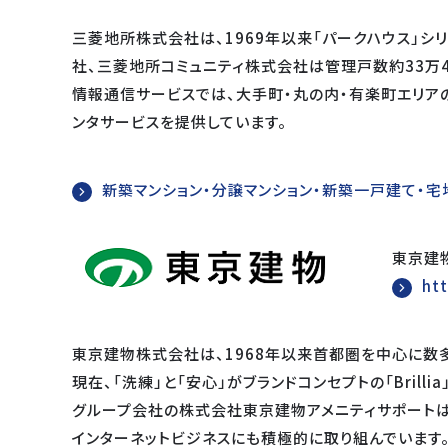
三菱地所株式会社は、1969年以来「パークハウス」シ
社、三菱地所コミュニティ株式会社は管理戸数約33万
情報通信サービスでは、大手町・丸の内・有楽町エリア
ンタサービスを提供しています。
新築マンション・分譲マンション・新築一戸建て・
東京建
ht
東京建物株式会社は、1968年以来首都圏を中心に数多
現在、「洗練」と「安心」がブランドコンセプトの「Bri
グループ会社の株式会社東京建物アメニティサポートは、
インターネットビジネスにも積極的に取り組んでいます