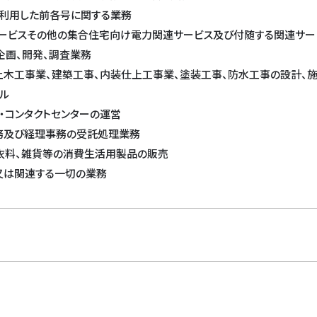
を利用した前各号に関する業務
サービスその他の集合住宅向け電力関連サービス及び付随する関連サー
企画、開発、調査業務
、土木工事業、建築工事、内装仕上工事業、塗装工事、防水工事の設計、
タル
ー・コンタクトセンターの運営
業務及び経理事務の受託処理業務
、衣料、雑貨等の消費生活用製品の販売
帯又は関連する一切の業務