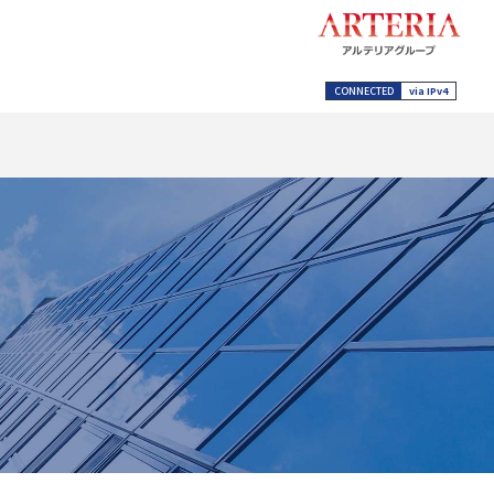
CONNECTED
via IPv4