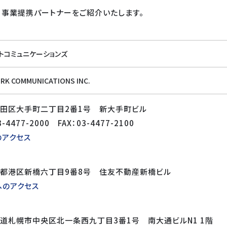
・事業提携パートナーをご紹介いたします。
トコミュニケーションズ
K COMMUNICATIONS INC.
代田区大手町二丁目2番1号 新大手町ビル
-4477-2000 FAX：03-4477-2100
のアクセス
京都港区新橋六丁目9番8号 住友不動産新橋ビル
へのアクセス
道札幌市中央区北一条西九丁目3番1号 南大通ビルN1 1階