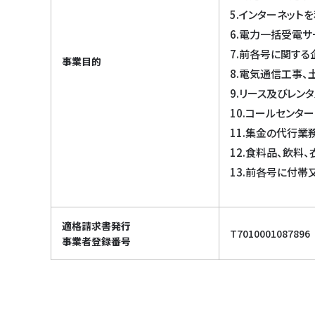
5.インターネット
6.電力一括受電
7.前各号に関する
事業目的
8.電気通信工事
9.リース及びレン
10.コールセンタ
11.集金の代行
12.食料品、飲料
13.前各号に付
適格請求書発行
T7010001087896
事業者登録番号