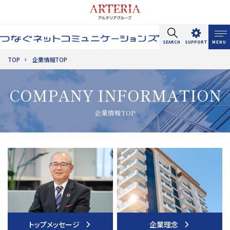
SEARCH
SUPPORT
MENU
TOP
企業情報TOP
サイト内検索
COMPANY INFORMATION
企業情報TOP
トップメッセージ
企業理念