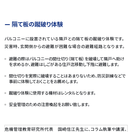
隔て板の蹴破り体験
バルコニーに設置されている隣戸との隔て板の蹴破り体験です。
災害時、玄関側からの避難が困難な場合の避難経路となります。
避難の際はバルコニーの間仕切り（隔て板）を破壊して隣戸へ助け
を求めるか、避難はしごがある住戸迄移動し下階に避難します。
間仕切りを実際に破壊することはあまりないため、防災訓練などで
事前に体験しておくことをお薦めします。
蹴破り体験に使用する機材はレンタルとなります。
安全管理のための注意喚起をお願い致します。
危機管理教育研究所代表 国崎信江先生に、コラム執筆や講演、