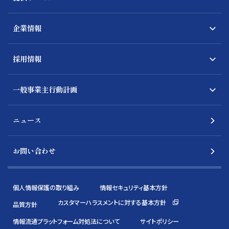
企業情報
採用情報
一般事業主行動計画
ニュース
お問い合わせ
個人情報保護の取り組み
情報セキュリティ基本方針
カスタマーハラスメントに対する基本方針
品質方針
情報流通プラットフォーム対処法について
サイトポリシー