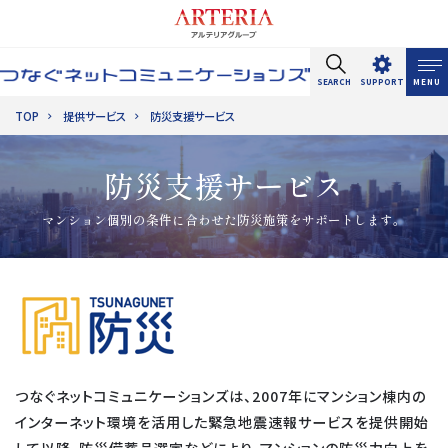
SEARCH
SUPPORT
MENU
TOP
提供サービス
防災支援サービス
サイト内検索
防災支援サービス
マンション個別の条件に合わせた防災施策をサポートします。
つなぐネットコミュニケーションズは、2007年にマンション棟内の
インターネット環境を活用した緊急地震速報サービスを提供開始