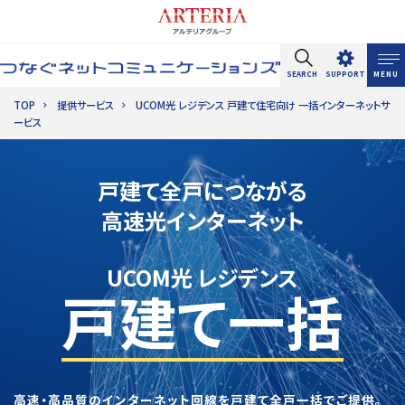
SEARCH
SUPPORT
MENU
TOP
提供サービス
UCOM光 レジデンス 戸建て住宅向け 一括インターネットサ
ービス
サイト内検索
戸建て全戸につながる
高速光インターネット
UCOM光 レジデンス
戸建て一括
高速・高品質のインターネット回線を戸建て全戸一括でご提供。