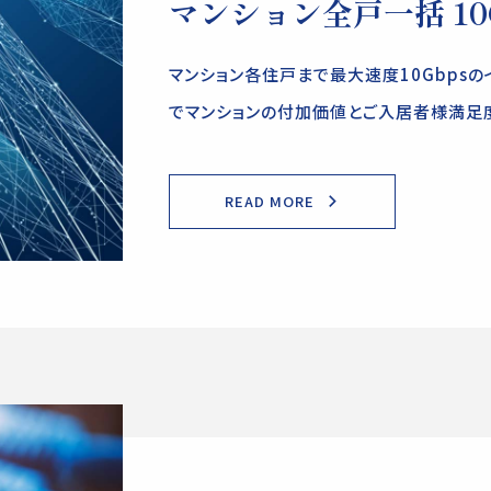
マンション全戸一括 10
マンション各住戸まで最大速度10Gbps
でマンションの付加価値とご入居者様満足
READ MORE