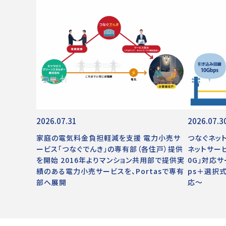
2026.07.31
2026.07.3
家庭の電気料金負担軽減を支援 電力小売サ
つなぐネッ
ービス「つなぐでんき」の専有部（各住戸）提供
ネットサー
を開始 2016年よりマンション共用部で提供実
0G」対応
績のある電力小売サービスを、Portasで専有
ps＋選択式
部へ展開
応～