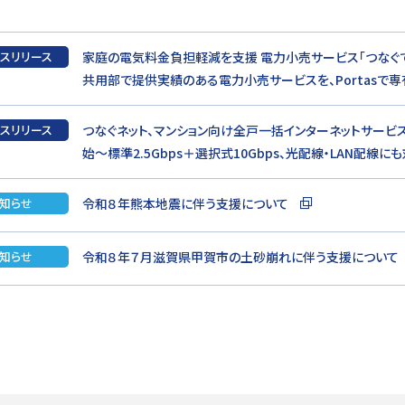
スリリース
家庭の電気料金負担軽減を支援 電力小売サービス「つなぐでん
共用部で提供実績のある電力小売サービスを、Portasで
スリリース
つなぐネット、マンション向け全戸一括インターネットサービ
始～標準2.5Gbps＋選択式10Gbps、光配線・LAN配線に
知らせ
令和８年熊本地震に伴う支援について
知らせ
令和８年７月滋賀県甲賀市の土砂崩れに伴う支援について