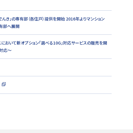
き」の専有部（各住戸）提供を開始 2016年よりマンション
専有部へ展開
スにおいて新オプション「選べる10G」対応サービスの販売を開
も対応～