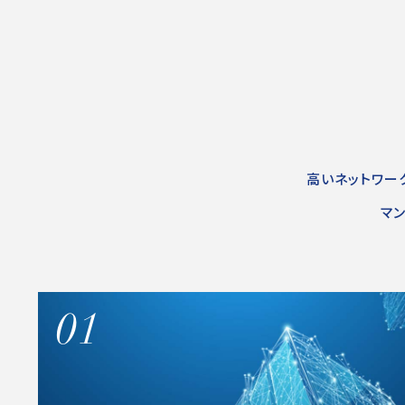
高いネットワー
マ
01