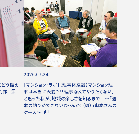
2026.07.24
にどう備え
【マンション・ラボ】【理事体験談】マンション理
対策
事は本当に大変？！「理事なんてやりたくない」
と思った私が、地域の楽しさを知るまで ～「週
末の釣りができないじゃんか！（怒）」山本さんの
ケース～