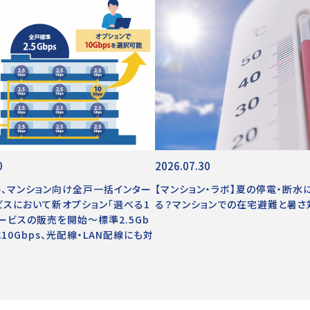
0
2026.07.30
ト、マンション向け全戸一括インター
【マンション・ラボ】夏の停電・断水
ビスにおいて新オプション「選べる1
る？マンションでの在宅避難と暑さ
サービスの販売を開始～標準2.5Gb
10Gbps、光配線・LAN配線にも対