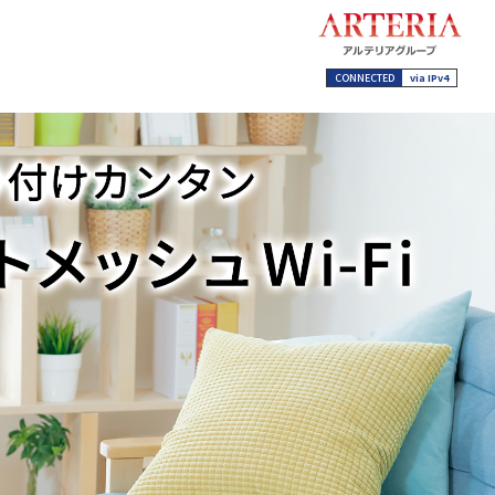
CONNECTED
via IPv4