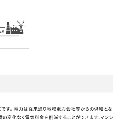
スです。 電力は従来通り地域電力会社等からの供給とな
境の変化なく電気料金を削減することができます。マンシ