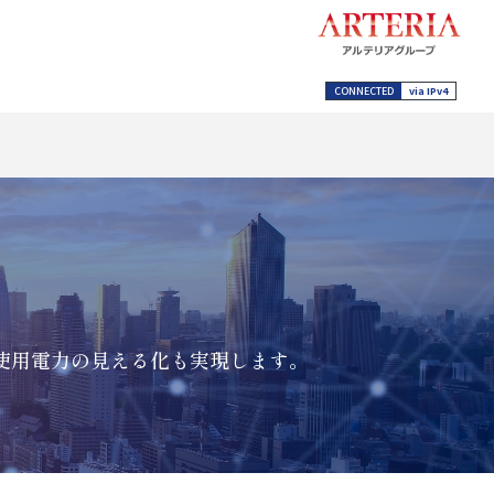
CONNECTED
via IPv4
使用電力の見える化も実現します。