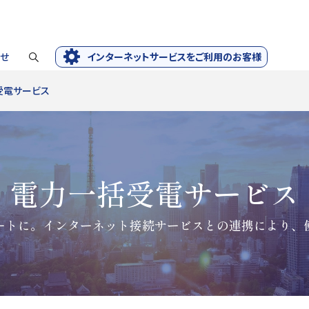
せ
インターネットサービスをご利用のお客様
受電サービス
電力一括受電サービス
ートに。インターネット接続サービスとの連携により、