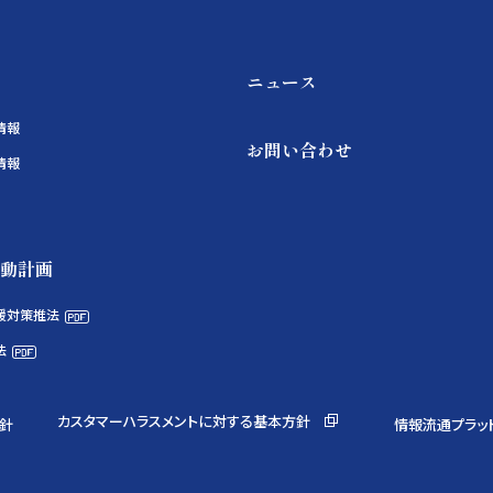
ニュース
情報
お問い合わせ
情報
動計画
援対策推法
法
カスタマーハラスメントに対する基本方針
針
情報流通プラッ