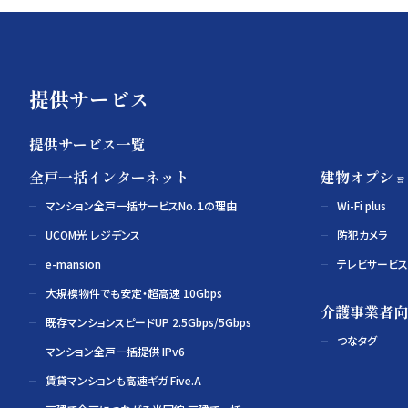
提供サービス
提供サービス一覧
全戸一括インターネット
建物オプショ
マンション全戸一括サービスNo.１の理由
Wi-Fi plus
UCOM光 レジデンス
防犯カメラ
e-mansion
テレビサービス
大規模物件でも安定・超高速 10Gbps
介護事業者向
既存マンションスピードUP 2.5Gbps/5Gbps
つなタグ
マンション全戸一括提供 IPv6
賃貸マンションも高速ギガ Five.A