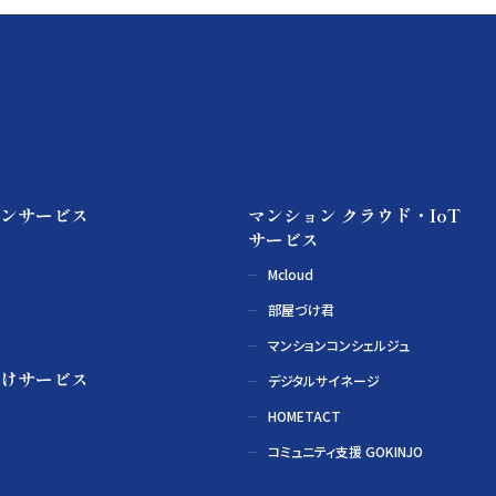
ンサービス
マンション クラウド・IoT
サービス
Mcloud
部屋づけ君
マンションコンシェルジュ
けサービス
デジタルサイネージ
HOMETACT
コミュニティ支援 GOKINJO