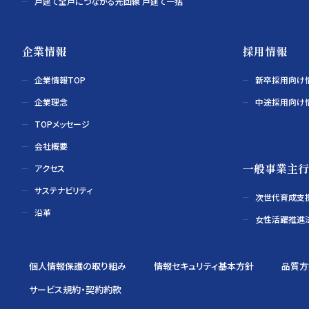
戸建て全戸につながる光回線 戸建て一括
企業情報
採用情報
企業情報TOP
新卒採用向け
企業理念
中途採用向け
TOPメッセージ
会社概要
一般事業主行
アクセス
サステナビリティ
次世代育成支
沿革
女性活躍推進
個人情報保護の取り組み
情報セキュリティ基本方針
品質方
サービス規約・契約約款