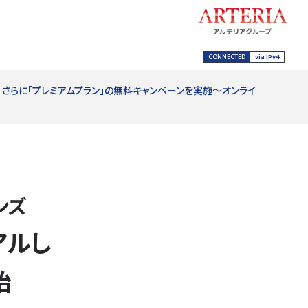
CONNECTED
via IPv4
 さらに「プレミアムプラン」の無料キャンペーンを実施～オンライ
ンズ
アルし
始