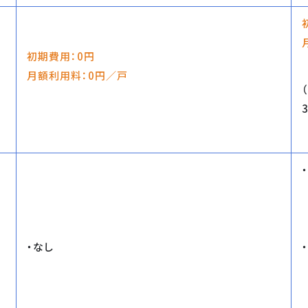
初期費用：0円
月額利用料：0円／戸
・なし