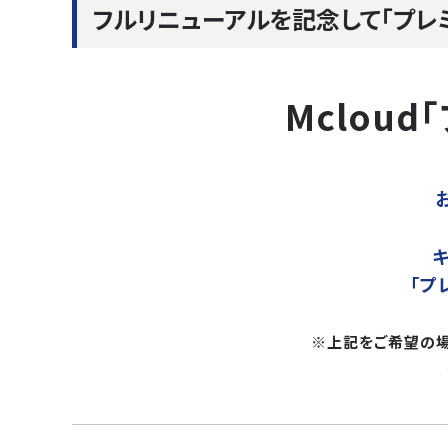
フルリニューアルを記念して「プレ
Mclou
「プ
※上記をご希望の場