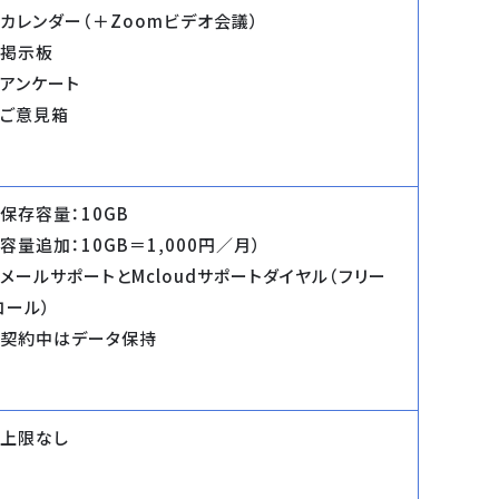
・カレンダー（＋Zoomビデオ会議）
・掲示板
・アンケート
・ご意見箱
・保存容量：10GB
（容量追加：10GB＝1,000円／月）
・メールサポートとMcloudサポートダイヤル（フリー
コール）
・契約中はデータ保持
・上限なし