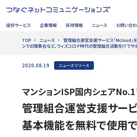
提供サービス
企業情報
採用情報
ニュース
お問い合わ
TOP
ニュース
管理組合運営支援サービス「Mcloud
ンでの理事会など、ウィズコロナ時代の管理組合活動をITでサ
サイト内検索
2020.08.19
ニュースリリース
マンションISP国内シェアNo.1
管理組合運営支援サービス
基本機能を無料で使用で