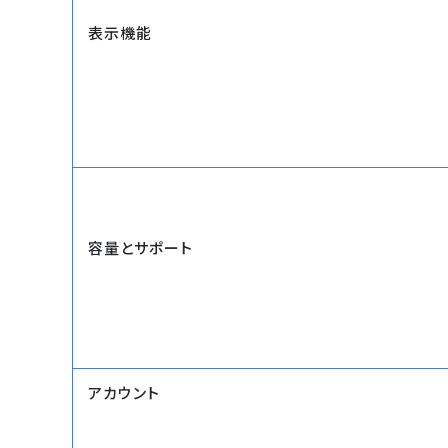
表示機能
容量とサポート
アカウント