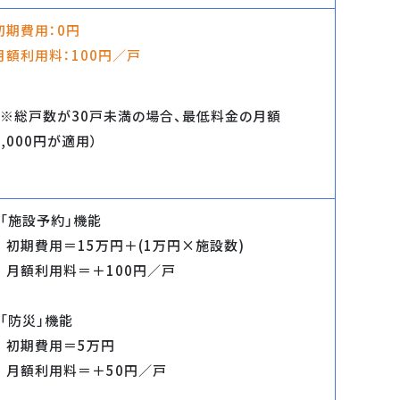
初期費用：0円
月額利用料：100円／戸
（※総戸数が30戸未満の場合、最低料金の月額
3,000円が適用）
・「施設予約」機能
初期費用＝15万円＋(1万円×施設数)
月額利用料＝＋100円／戸
・「防災」機能
初期費用＝5万円
月額利用料＝＋50円／戸